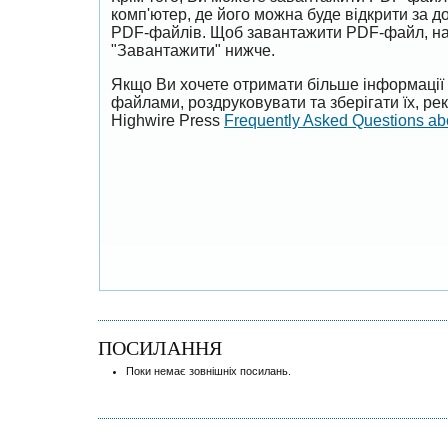
комп'ютер, де його можна буде відкрити за 
PDF-файлів. Щоб завантажити PDF-файл, на
"Завантажити" нижче.
Якщо Ви хочете отримати більше інформації 
файлами, роздруковувати та зберігати їх, р
Highwire Press
Frequently Asked Questions a
ПОСИЛАННЯ
Поки немає зовнішніх посилань.