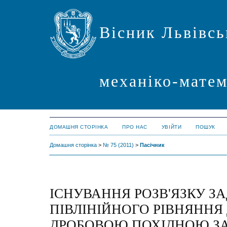
Вісник Львівсь
механіко-мате
ДОМАШНЯ СТОРІНКА
ПРО НАС
УВІЙТИ
ПОШУК
Домашня сторінка
>
№ 75 (2011)
>
Пасічник
ІСНУВАННЯ РОЗВ'ЯЗКУ ЗА
ПІВЛІНІЙНОГО РІВНЯННЯ 
ДРОБОВОЮ ПОХІДНОЮ ЗА