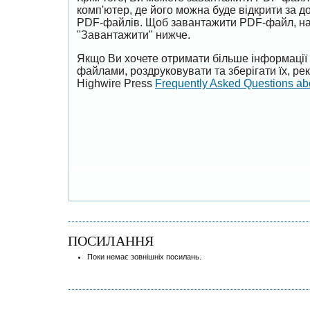
комп'ютер, де його можна буде відкрити за 
PDF-файлів. Щоб завантажити PDF-файл, на
"Завантажити" нижче.
Якщо Ви хочете отримати більше інформації 
файлами, роздруковувати та зберігати їх, р
Highwire Press
Frequently Asked Questions a
ПОСИЛАННЯ
Поки немає зовнішніх посилань.