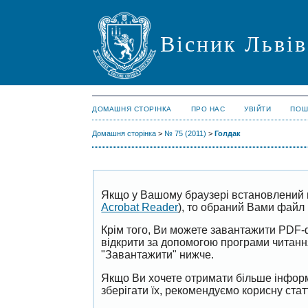
Вісник Львів
ДОМАШНЯ СТОРІНКА
ПРО НАС
УВІЙТИ
ПОШ
Домашня сторінка
>
№ 75 (2011)
>
Голдак
Якщо у Вашому браузері встановлений 
Acrobat Reader
), то обраний Вами файл 
Крім того, Ви можете завантажити PDF-
відкрити за допомогою програми читан
"Завантажити" нижче.
Якщо Ви хочете отримати більше інформ
зберігати їх, рекомендуємо корисну ста