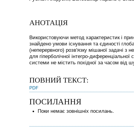
АНОТАЦІЯ
Використовуючи метод характеристик і прин
знайдено умови існування та єдиності глоб
(неперервного) розв'язку мішаної задачі з
для гіперболічної інтегро-диференціальної 
системи не містить похідної за часом від ш
ПОВНИЙ ТЕКСТ:
PDF
ПОСИЛАННЯ
Поки немає зовнішніх посилань.