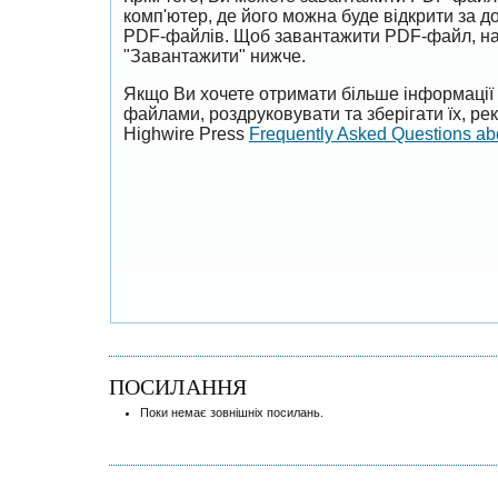
комп'ютер, де його можна буде відкрити за 
PDF-файлів. Щоб завантажити PDF-файл, на
"Завантажити" нижче.
Якщо Ви хочете отримати більше інформації 
файлами, роздруковувати та зберігати їх, р
Highwire Press
Frequently Asked Questions a
ПОСИЛАННЯ
Поки немає зовнішніх посилань.