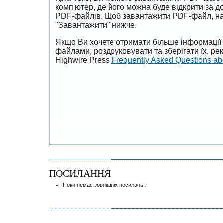
комп'ютер, де його можна буде відкрити за 
PDF-файлів. Щоб завантажити PDF-файл, на
"Завантажити" нижче.
Якщо Ви хочете отримати більше інформації 
файлами, роздруковувати та зберігати їх, р
Highwire Press
Frequently Asked Questions a
ПОСИЛАННЯ
Поки немає зовнішніх посилань.