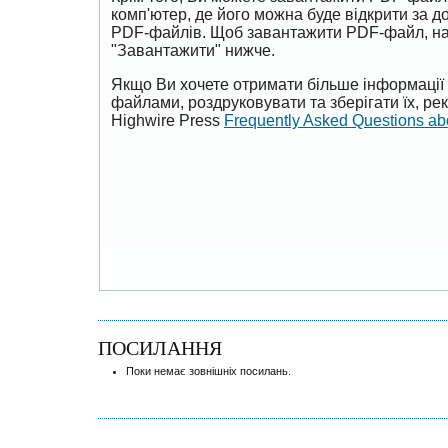
комп'ютер, де його можна буде відкрити за 
PDF-файлів. Щоб завантажити PDF-файл, на
"Завантажити" нижче.
Якщо Ви хочете отримати більше інформації 
файлами, роздруковувати та зберігати їх, р
Highwire Press
Frequently Asked Questions a
ПОСИЛАННЯ
Поки немає зовнішніх посилань.