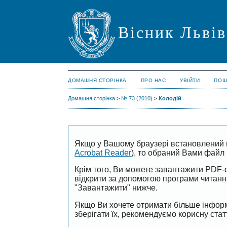
Вісник Львів
ДОМАШНЯ СТОРІНКА
ПРО НАС
УВІЙТИ
ПОШ
Домашня сторінка
>
№ 73 (2010)
>
Колодій
Якщо у Вашому браузері встановлений 
Acrobat Reader
), то обраний Вами файл 
Крім того, Ви можете завантажити PDF-
відкрити за допомогою програми читан
"Завантажити" нижче.
Якщо Ви хочете отримати більше інформ
зберігати їх, рекомендуємо корисну ста