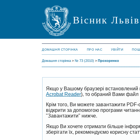
Вісник Львів
ДОМАШНЯ СТОРІНКА
ПРО НАС
УВІЙТИ
ПОШ
Домашня сторінка
>
№ 73 (2010)
>
Прохоренко
Якщо у Вашому браузері встановлений 
Acrobat Reader
), то обраний Вами файл 
Крім того, Ви можете завантажити PDF-
відкрити за допомогою програми читан
"Завантажити" нижче.
Якщо Ви хочете отримати більше інформ
зберігати їх, рекомендуємо корисну ста