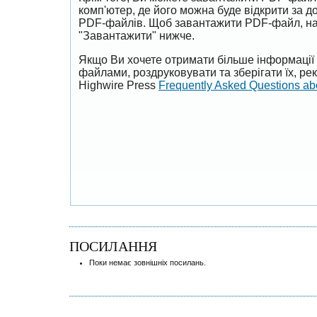
комп'ютер, де його можна буде відкрити за 
PDF-файлів. Щоб завантажити PDF-файл, на
"Завантажити" нижче.
Якщо Ви хочете отримати більше інформації 
файлами, роздруковувати та зберігати їх, р
Highwire Press
Frequently Asked Questions a
ПОСИЛАННЯ
Поки немає зовнішніх посилань.