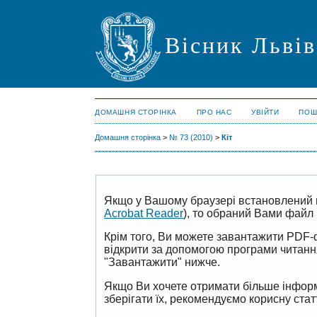
Вісник Львів
ДОМАШНЯ СТОРІНКА
ПРО НАС
УВІЙТИ
ПОШ
Домашня сторінка
>
№ 73 (2010)
>
Кіт
Якщо у Вашому браузері встановлений 
Acrobat Reader
), то обраний Вами файл 
Крім того, Ви можете завантажити PDF-
відкрити за допомогою програми читан
"Завантажити" нижче.
Якщо Ви хочете отримати більше інформ
зберігати їх, рекомендуємо корисну ста