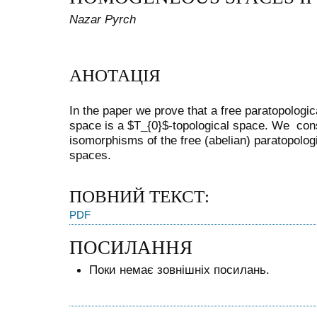
Nazar Pyrch
АНОТАЦІЯ
In the paper we prove that a free paratopologic
space is a $T_{0}$-topological space. We cons
isomorphisms of the free (abelian) paratopolo
spaces.
ПОВНИЙ ТЕКСТ:
PDF
ПОСИЛАННЯ
Поки немає зовнішніх посилань.