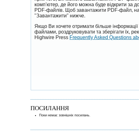
комп'ютер, де його можна буде відкрити за 
PDF-файлів. Щоб завантажити PDF-файл, на
"Завантажити" нижче.
Якщо Ви хочете отримати більше інформації 
файлами, роздруковувати та зберігати їх, р
Highwire Press
Frequently Asked Questions a
ПОСИЛАННЯ
Поки немає зовнішніх посилань.