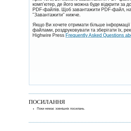
комп'ютер, де його можна буде відкрити за 
PDF-файлів. Щоб завантажити PDF-файл, на
"Завантажити" нижче.
Якщо Ви хочете отримати більше інформації 
файлами, роздруковувати та зберігати їх, р
Highwire Press
Frequently Asked Questions a
ПОСИЛАННЯ
Поки немає зовнішніх посилань.