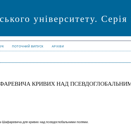
ського університету. Серія
УК
ПОТОЧНИЙ ВИПУСК
АРХІВИ
ШАФАРЕВИЧА КРИВИХ НАД ПСЕВДОГЛОБАЛЬНИ
йта-Шафаревича для кривих над псевдоглобальними полями.