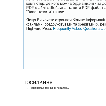
комп'ютер, де його можна буде відкрити за 
PDF-файлів. Щоб завантажити PDF-файл, на
"Завантажити" нижче.
Якщо Ви хочете отримати більше інформації 
файлами, роздруковувати та зберігати їх, р
Highwire Press
Frequently Asked Questions a
ПОСИЛАННЯ
Поки немає зовнішніх посилань.