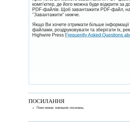
комп'ютер, де його можна буде відкрити за 
PDF-файлів. Щоб завантажити PDF-файл, на
"Завантажити" нижче.
Якщо Ви хочете отримати більше інформації 
файлами, роздруковувати та зберігати їх, р
Highwire Press
Frequently Asked Questions a
ПОСИЛАННЯ
Поки немає зовнішніх посилань.