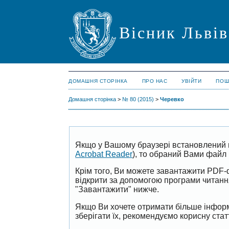
Вісник Львів
ДОМАШНЯ СТОРІНКА
ПРО НАС
УВІЙТИ
ПОШ
Домашня сторінка
>
№ 80 (2015)
>
Черевко
Якщо у Вашому браузері встановлений 
Acrobat Reader
), то обраний Вами файл 
Крім того, Ви можете завантажити PDF-
відкрити за допомогою програми читан
"Завантажити" нижче.
Якщо Ви хочете отримати більше інформ
зберігати їх, рекомендуємо корисну ста