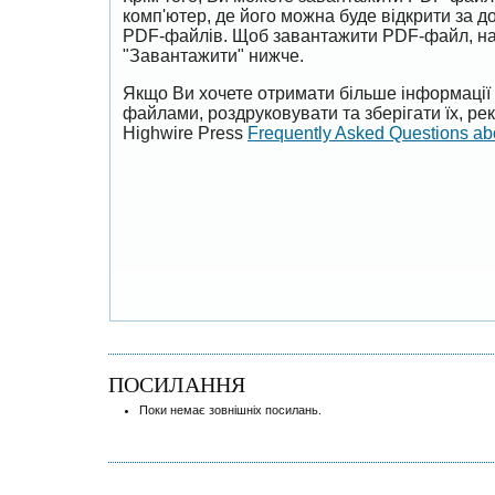
комп'ютер, де його можна буде відкрити за 
PDF-файлів. Щоб завантажити PDF-файл, на
"Завантажити" нижче.
Якщо Ви хочете отримати більше інформації 
файлами, роздруковувати та зберігати їх, р
Highwire Press
Frequently Asked Questions a
ПОСИЛАННЯ
Поки немає зовнішніх посилань.