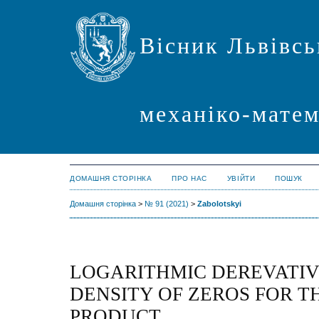
Вісник Львівсь
механіко-мате
ДОМАШНЯ СТОРІНКА
ПРО НАС
УВІЙТИ
ПОШУК
Домашня сторінка
>
№ 91 (2021)
>
Zabolotskyi
LOGARITHMIC DEREVATI
DENSITY OF ZEROS FOR 
PRODUCT