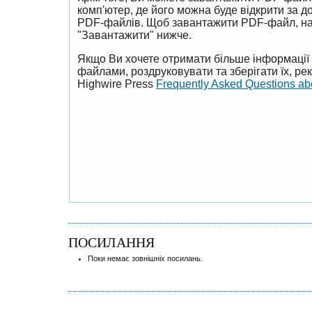
комп'ютер, де його можна буде відкрити за 
PDF-файлів. Щоб завантажити PDF-файл, на
"Завантажити" нижче.
Якщо Ви хочете отримати більше інформації 
файлами, роздруковувати та зберігати їх, р
Highwire Press
Frequently Asked Questions a
ПОСИЛАННЯ
Поки немає зовнішніх посилань.