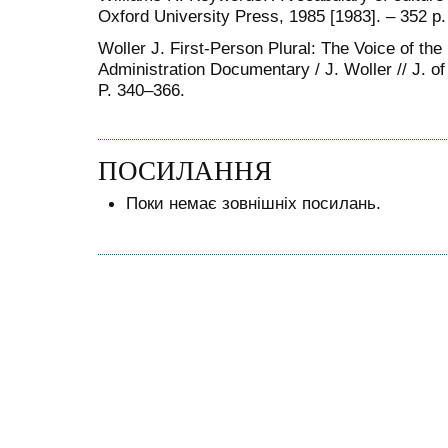
Oxford University Press, 1985 [1983]. – 352 p.
Woller J. First-Person Plural: The Voice of th
Administration Documentary / J. Woller // J. of
P. 340–366.
ПОСИЛАННЯ
Поки немає зовнішніх посилань.