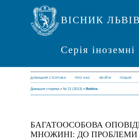
ВІСНИК ЛЬВІ
Серія іноземні
ДОМАШНЯ СТОРІНКА
ПРО НАС
УВІЙТИ
ПОШУК
Домашня сторінка
>
№ 21 (2013)
>
Bekhta
БАГАТООСОБОВА ОПОВІДЬ
МНОЖИНІ: ДО ПРОБЛЕМИ