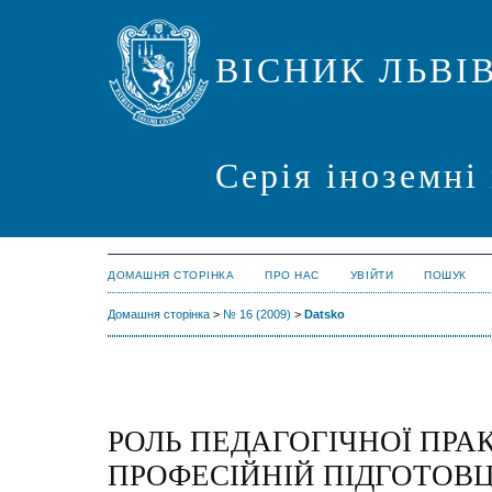
ВІСНИК ЛЬВІ
Серія іноземні
ДОМАШНЯ СТОРІНКА
ПРО НАС
УВІЙТИ
ПОШУК
Домашня сторінка
>
№ 16 (2009)
>
Datsko
РОЛЬ ПЕДАГОГІЧНОЇ ПРА
ПРОФЕСІЙНІЙ ПІДГОТОВЦ