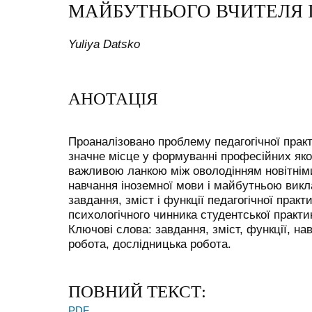
МАЙБУТНЬОГО ВЧИТЕЛЯ 
Yuliya Datsko
АНОТАЦІЯ
Проаналізовано проблему педагогічної практ
значне місце у формуванні професійних яко
важливою ланкою між оволодінням новітні
навчання іноземної мови і майбутньою вик
завдання, зміст і функції педагогічної прак
психологічного чинника студентської практи
Ключові слова: завдання, зміст, функції, н
робота, дослідницька робота.
ПОВНИЙ ТЕКСТ:
PDF