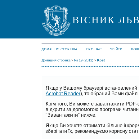
ВІСНИК ЛЬВ
ДОМАШНЯ СТОРІНКА
ПРО НАС
УВІЙТИ
ПОШ
Домашня сторінка
>
№ 19 (2012)
>
Kost
Якщо у Вашому браузері встановлений 
Acrobat Reader
), то обраний Вами файл 
Крім того, Ви можете завантажити PDF-
відкрити за допомогою програми читан
"Завантажити" нижче.
Якщо Ви хочете отримати більше інформ
зберігати їх, рекомендуємо корисну ста