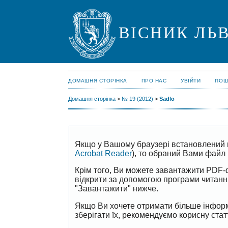
ВІСНИК ЛЬВ
ДОМАШНЯ СТОРІНКА
ПРО НАС
УВІЙТИ
ПОШ
Домашня сторінка
>
№ 19 (2012)
>
Sadlo
Якщо у Вашому браузері встановлений 
Acrobat Reader
), то обраний Вами файл 
Крім того, Ви можете завантажити PDF-
відкрити за допомогою програми читан
"Завантажити" нижче.
Якщо Ви хочете отримати більше інформ
зберігати їх, рекомендуємо корисну ста