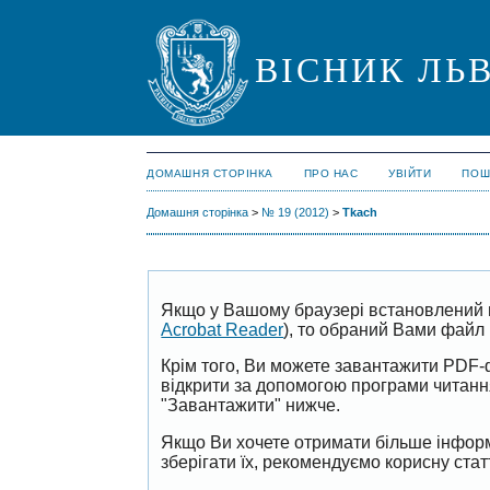
ВІСНИК ЛЬВ
ДОМАШНЯ СТОРІНКА
ПРО НАС
УВІЙТИ
ПОШ
Домашня сторінка
>
№ 19 (2012)
>
Tkach
Якщо у Вашому браузері встановлений 
Acrobat Reader
), то обраний Вами файл 
Крім того, Ви можете завантажити PDF-
відкрити за допомогою програми читан
"Завантажити" нижче.
Якщо Ви хочете отримати більше інформ
зберігати їх, рекомендуємо корисну ста