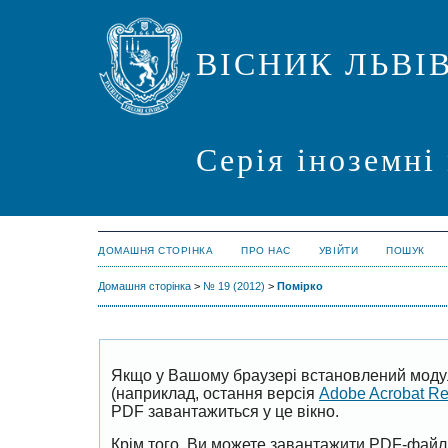
ВІСНИК ЛЬВІ
Серія іноземні
ДОМАШНЯ СТОРІНКА
ПРО НАС
УВІЙТИ
ПОШУК
Домашня сторінка
>
№ 19 (2012)
>
Помірко
Якщо у Вашому браузері встановлений моду
(наприклад, остання версія
Adobe Acrobat R
PDF завантажиться у це вікно.
Крім того, Ви можете завантажити PDF-файл