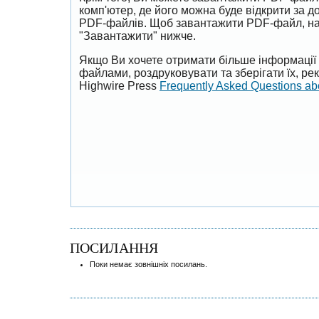
комп'ютер, де його можна буде відкрити за 
PDF-файлів. Щоб завантажити PDF-файл, на
"Завантажити" нижче.
Якщо Ви хочете отримати більше інформації 
файлами, роздруковувати та зберігати їх, р
Highwire Press
Frequently Asked Questions a
ПОСИЛАННЯ
Поки немає зовнішніх посилань.