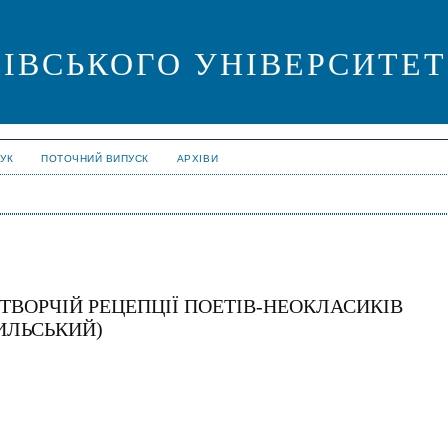
ІВСЬКОГО УНІВЕРСИТЕТУ. 
УК
ПОТОЧНИЙ ВИПУСК
АРХІВИ
У ТВОРЧІЙ РЕЦЕПЦІЇ ПОЕТІВ-НЕОКЛАСИКІВ
РИЛЬСЬКИЙ)