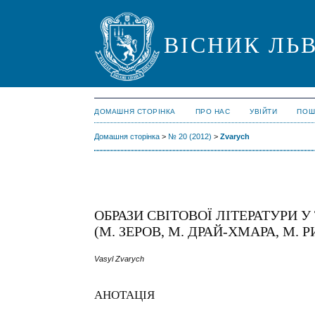
ВІСНИК ЛЬВ
ДОМАШНЯ СТОРІНКА
ПРО НАС
УВІЙТИ
ПОШ
Домашня сторінка
>
№ 20 (2012)
>
Zvarych
ОБРАЗИ СВІТОВОЇ ЛІТЕРАТУРИ 
(М. ЗЕРОВ, М. ДРАЙ-ХМАРА, М. 
Vasyl Zvarych
АНОТАЦІЯ