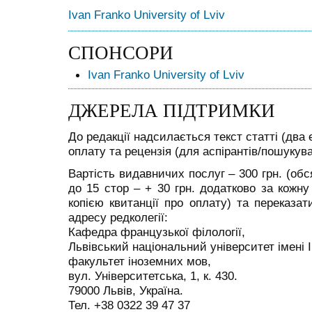
Ivan Franko University of Lviv
СПОНСОРИ
Ivan Franko University of Lviv
ДЖЕРЕЛА ПІДТРИМКИ
До редакції надсилається текст статті (два 
оплату та рецензія (для аспірантів/пошукува
Вартість видавничих послуг – 300 грн. (обс
до 15 стор – + 30 грн. додатково за кожну
копією квитанції про оплату) та переказа
адресу редколегії:
К
афедра французької філології,
Львівський національний університет імені 
факультет іноземних мов,
вул. Університетська, 1, к. 430.
79000 Львів, Україна.
Тел. +38 0322 39 47 37