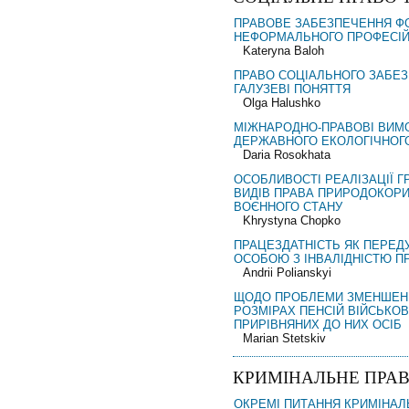
ПРАВОВЕ ЗАБЕЗПЕЧЕННЯ Ф
НЕФОРМАЛЬНОГО ПРОФЕСІЙ
Kateryna Baloh
ПРАВО СОЦІАЛЬНОГО ЗАБЕЗ
ГАЛУЗЕВІ ПОНЯТТЯ
Olga Halushko
МІЖНАРОДНО-ПРАВОВІ ВИМ
ДЕРЖАВНОГО ЕКОЛОГІЧНОГ
Daria Rosokhata
ОСОБЛИВОСТІ РЕАЛІЗАЦІЇ 
ВИДІВ ПРАВА ПРИРОДОКОР
ВОЄННОГО СТАНУ
Khrystyna Chopko
ПРАЦЕЗДАТНІСТЬ ЯК ПЕРЕД
ОСОБОЮ З ІНВАЛІДНІСТЮ П
Andrii Polianskyi
ЩОДО ПРОБЛЕМИ ЗМЕНШЕНН
РОЗМІРАХ ПЕНСІЙ ВІЙСЬКО
ПРИРІВНЯНИХ ДО НИХ ОСІБ
Marian Stetskiv
КРИМІНАЛЬНЕ ПРАВ
ОКРЕМІ ПИТАННЯ КРИМІНАЛ