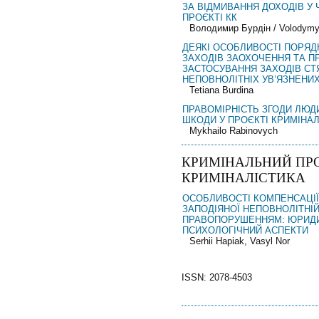
ЗА ВІДМИВАННЯ ДОХОДІВ У 
ПРОЄКТІ КК
Володимир Бурдін / Volodymy
ДЕЯКІ ОСОБЛИВОСТІ ПОРЯД
ЗАХОДІВ ЗАОХОЧЕННЯ ТА П
ЗАСТОСУВАННЯ ЗАХОДІВ С
НЕПОВНОЛІТНІХ УВ’ЯЗНЕНИ
Tetiana Burdina
ПРАВОМІРНІСТЬ ЗГОДИ ЛЮД
ШКОДИ У ПРОЄКТІ КРИМІНА
Mykhailo Rabinovych
КРИМІНАЛЬНИЙ ПР
КРИМІНАЛІСТИКА
ОСОБЛИВОСТІ КОМПЕНСАЦІЇ
ЗАПОДІЯНОЇ НЕПОВНОЛІТНІ
ПРАВОПОРУШЕННЯМ: ЮРИД
ПСИХОЛОГІЧНИЙ АСПЕКТИ
Serhii Hapiak, Vasyl Nor
ISSN: 2078-4503