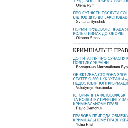
ТРУДОВОГО ПРАВА У ЄВРОП
Olena Rym
ПРО СУТНІСТЬ ПОСЛУГИ СО
ВІДПОВІДНО ДО ЗАКОНОДАВ
Svitlana Synchuk
НОРМИ ТРУДОВОГО ПРАВА Я
КОЛЕКТИВНИХ ДОГОВОРІВ
Oksana Stasiv
КРИМІНАЛЬНЕ ПРАВ
ДО ПИТАННЯ ПРО СУЧАСНУ 
ПОЛІТИКУ УКРАЇНИ
Володимир Миколайович Бур
ОБ’ЄКТИВНА СТОРОНА ЗЛОЧ
СТАТТЕЮ 366-1 КК УКРАЇНИ
НЕДОСТОВІРНОЇ ІНФОРМАЦІЇ
Volodymyr Hordiienko
ІСТОРИЧНІ ТА ФІЛОСОФСЬК
ТА РОЗВИТКУ ПРИНЦИПУ ЗА
КРИМІНАЛЬНОМУ ПРАВІ
Pavlo Demchuk
ПРАВОВА ПРИРОДА ОБМЕЖУ
КРИМІНАЛЬНОМУ ПРАВІ УКР
Yuliia Plish