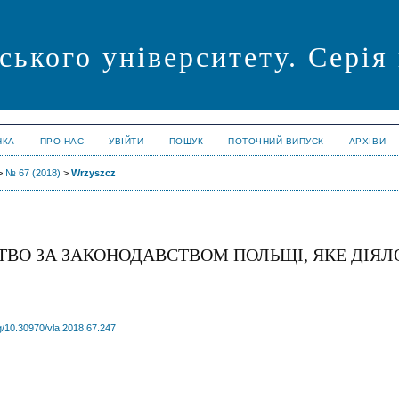
ського університету. Сері
НКА
ПРО НАС
УВІЙТИ
ПОШУК
ПОТОЧНИЙ ВИПУСК
АРХІВИ
>
№ 67 (2018)
>
Wrzyszcz
ВО ЗА ЗАКОНОДАВСТВОМ ПОЛЬЩІ, ЯКЕ ДІЯЛ
rg/10.30970/vla.2018.67.247