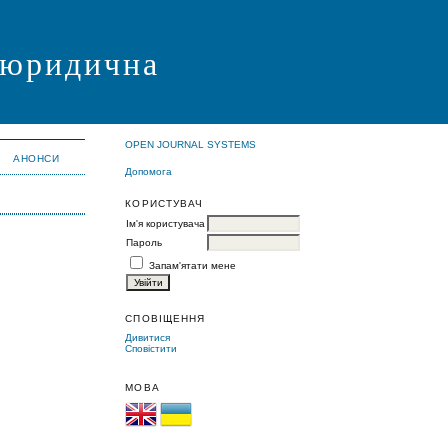
я юридична
OPEN JOURNAL SYSTEMS
АНОНСИ
Допомога
КОРИСТУВАЧ
Ім'я користувача
Пароль
Запам'ятати мене
СПОВІЩЕННЯ
Дивитися
Сповістити
МОВА