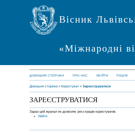
Вісник Львівсь
«Міжнародні в
ДОМАШНЯ СТОРІНКА
ПРО НАС
УВІЙТИ
ПОШУК
Домашня сторінка
>
Користувач
>
Зареєструватися
ЗАРЕЄСТРУВАТИСЯ
Зараз цей журнал не дозволяє реєстрацію користувачів.
Увійти