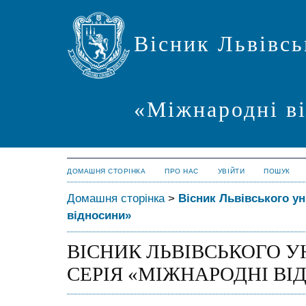
Вісник Львівсь
«Міжнародні в
ДОМАШНЯ СТОРІНКА
ПРО НАС
УВІЙТИ
ПОШУК
Домашня сторінка
>
Вісник Львівського ун
відносини»
ВІСНИК ЛЬВІВСЬКОГО У
СЕРІЯ «МІЖНАРОДНІ ВІ