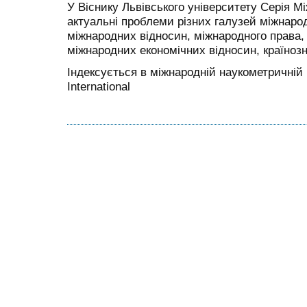
У Віснику Львівського університету Серія М
актуальні проблеми різних галузей міжнародн
міжнародних відносин, міжнародного права, 
міжнародних економічних відносин, країнозн
Індексується в міжнародній наукометричній 
International