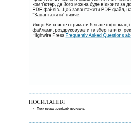
комп'ютер, де його можна буде відкрити за 
PDF-файлів. Щоб завантажити PDF-файл, на
"Завантажити" нижче.
Якщо Ви хочете отримати більше інформації 
файлами, роздруковувати та зберігати їх, р
Highwire Press
Frequently Asked Questions a
ПОСИЛАННЯ
Поки немає зовнішніх посилань.