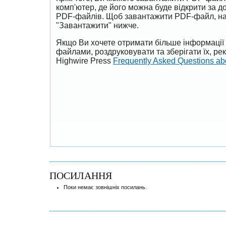
комп'ютер, де його можна буде відкрити за 
PDF-файлів. Щоб завантажити PDF-файл, на
"Завантажити" нижче.
Якщо Ви хочете отримати більше інформації 
файлами, роздруковувати та зберігати їх, р
Highwire Press
Frequently Asked Questions a
ПОСИЛАННЯ
Поки немає зовнішніх посилань.