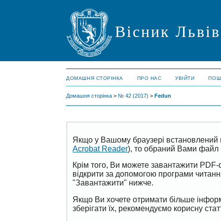
Вісник Львів
ДОМАШНЯ СТОРІНКА
ПРО НАС
УВІЙТИ
ПОШ
Домашня сторінка
>
№ 42 (2017)
>
Fedun
Якщо у Вашому браузері встановлений 
Acrobat Reader
), то обраний Вами файл 
Крім того, Ви можете завантажити PDF-
відкрити за допомогою програми читан
"Завантажити" нижче.
Якщо Ви хочете отримати більше інформ
зберігати їх, рекомендуємо корисну ста