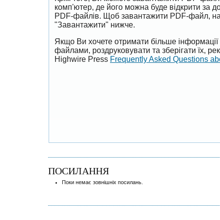
комп'ютер, де його можна буде відкрити за 
PDF-файлів. Щоб завантажити PDF-файл, на
"Завантажити" нижче.
Якщо Ви хочете отримати більше інформації 
файлами, роздруковувати та зберігати їх, р
Highwire Press
Frequently Asked Questions a
ПОСИЛАННЯ
Поки немає зовнішніх посилань.