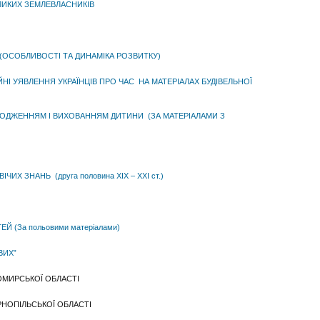
ЛИКИХ ЗЕМЛЕВЛАСНИКІВ
(ОСОБЛИВОСТІ ТА ДИНАМІКА РОЗВИТКУ)
ЙНІ УЯВЛЕННЯ УКРАЇНЦІВ ПРО ЧАС НА МАТЕРІАЛАХ БУДІВЕЛЬНОЇ
 НАРОДЖЕННЯМ І ВИХОВАННЯМ ДИТИНИ (ЗА МАТЕРІАЛАМИ З
Х ЗНАНЬ (друга половина ХІХ – ХХІ ст.)
 (За польовими матеріалами)
ВИХ”
ТОМИРСЬКОЇ ОБЛАСТІ
РНОПІЛЬСЬКОЇ ОБЛАСТІ