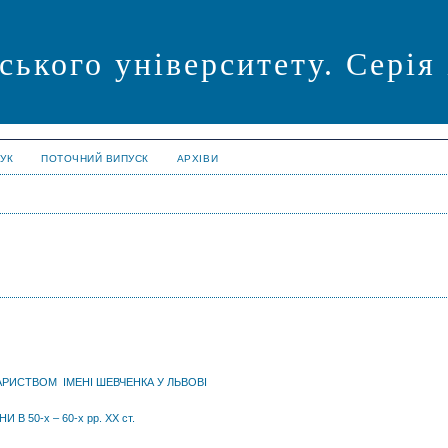
ського університету. Серія
УК
ПОТОЧНИЙ ВИПУСК
АРХІВИ
РИСТВОМ ІМЕНІ ШЕВЧЕНКА У ЛЬВОВІ
 50-х – 60-х рр. ХХ ст.