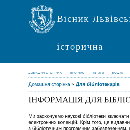
Вісник Львівсь
історична
ДОМАШНЯ СТОРІНКА
ПРО НАС
УВІЙТИ
ПОШУК
Домашня сторінка
>
Для бібліотекарів
ІНФОРМАЦІЯ ДЛЯ БІБЛІ
Ми заохочуємо наукові бібліотеки включати 
електронних колекцій. Крім того, ця видавн
з бібліотечним програмним забезпеченням, 