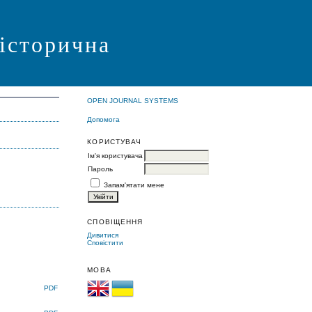
 історична
OPEN JOURNAL SYSTEMS
Допомога
КОРИСТУВАЧ
Ім'я користувача
Пароль
Запам'ятати мене
СПОВІЩЕННЯ
Дивитися
Сповістити
МОВА
PDF