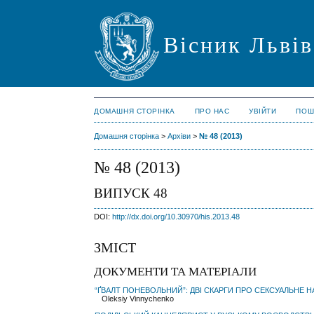
Вісник Львів
ДОМАШНЯ СТОРІНКА
ПРО НАС
УВІЙТИ
ПОШ
Домашня сторінка
>
Архіви
>
№ 48 (2013)
№ 48 (2013)
ВИПУСК 48
DOI:
http://dx.doi.org/10.30970/his.2013.48
ЗМІСТ
ДОКУМЕНТИ ТА МАТЕРІАЛИ
“ҐВАЛТ ПОНЕВОЛЬНИЙ”: ДВІ СКАРГИ ПРО СЕКСУАЛЬНЕ Н
Oleksiy Vinnychenko