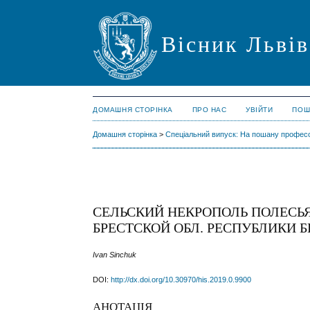
Вісник Львів
ДОМАШНЯ СТОРІНКА
ПРО НАС
УВІЙТИ
ПОШ
Домашня сторінка
>
Спеціальний випуск: На пошану профес
СЕЛЬСКИЙ НЕКРОПОЛЬ ПОЛЕСЬЯ
БРЕСТСКОЙ ОБЛ. РЕСПУБЛИКИ Б
Ivan Sinchuk
DOI:
http://dx.doi.org/10.30970/his.2019.0.9900
АНОТАЦІЯ