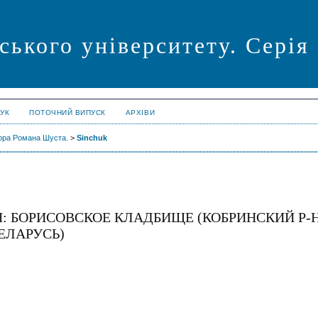
ського університету. Серія
УК
ПОТОЧНИЙ ВИПУСК
АРХІВИ
ора Романа Шуста.
>
Sinchuk
: БОРИСОВСКОЕ КЛАДБИЩЕ (КОБРИНСКИЙ Р-
ЕЛАРУСЬ)