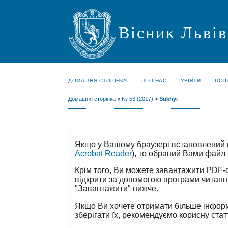
Вісник Львів
ДОМАШНЯ СТОРІНКА
ПРО НАС
УВІЙТИ
ПОШ
Домашня сторінка
>
№ 53 (2017)
>
Sukhyi
Якщо у Вашому браузері встановлений 
Acrobat Reader
), то обраний Вами файл 
Крім того, Ви можете завантажити PDF-
відкрити за допомогою програми читан
"Завантажити" нижче.
Якщо Ви хочете отримати більше інформ
зберігати їх, рекомендуємо корисну ста