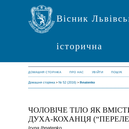
Вісник Львівсь
історична
ДОМАШНЯ СТОРІНКА
ПРО НАС
УВІЙТИ
ПОШУК
Домашня сторінка
>
№ 52 (2016)
>
Ihnatenko
ЧОЛОВІЧЕ ТІЛО ЯК ВМІС
ДУХА-КОХАНЦЯ (“ПЕРЕЛ
Iryna Ihnatenko