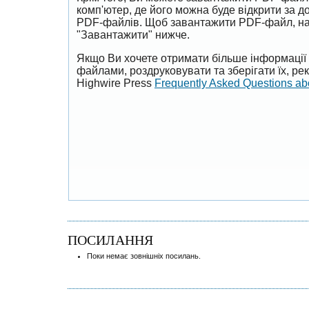
комп'ютер, де його можна буде відкрити за 
PDF-файлів. Щоб завантажити PDF-файл, на
"Завантажити" нижче.
Якщо Ви хочете отримати більше інформації 
файлами, роздруковувати та зберігати їх, р
Highwire Press
Frequently Asked Questions a
ПОСИЛАННЯ
Поки немає зовнішніх посилань.