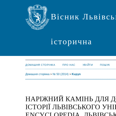
Вісник Львівсь
історична
ДОМАШНЯ СТОРІНКА
ПРО НАС
УВІЙТИ
ПОШУК
Домашня сторінка
>
№ 50 (2014)
>
Kupyn
НАРІЖНИЙ
КАМІНЬ
ДЛЯ
Д
ІСТОРІЇ
ЛЬВІВСЬКОГО
УНІ
ENCYCLOPEDIA.
ЛЬВІВСЬ