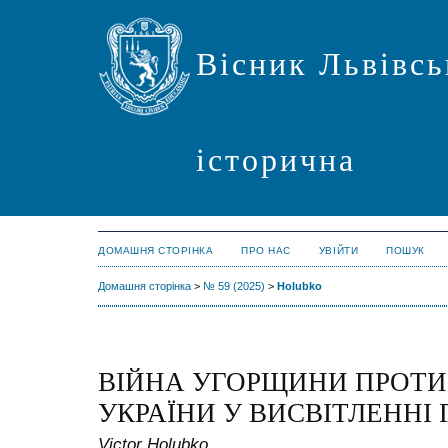
Вісник Львівсь
історична
ДОМАШНЯ СТОРІНКА
ПРО НАС
УВІЙТИ
ПОШУК
Домашня сторінка
>
№ 59 (2025)
>
Holubko
ВІЙНА УГОРЩИНИ ПРОТИ
УКРАЇНИ У ВИСВІТЛЕННІ 
Victor Holubko