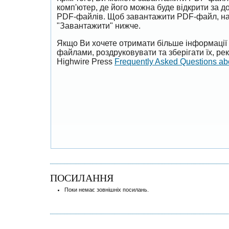
комп'ютер, де його можна буде відкрити за 
PDF-файлів. Щоб завантажити PDF-файл, на
"Завантажити" нижче.
Якщо Ви хочете отримати більше інформації 
файлами, роздруковувати та зберігати їх, р
Highwire Press
Frequently Asked Questions a
ПОСИЛАННЯ
Поки немає зовнішніх посилань.